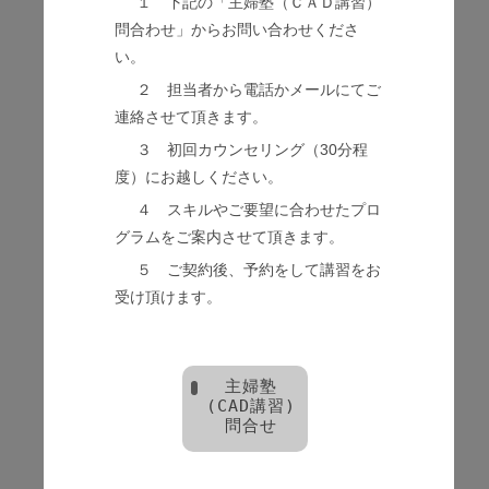
１ 下記の「主婦塾（ＣＡＤ講習）
問合わせ」からお問い合わせくださ
い。
２ 担当者から電話かメールにてご
連絡させて頂きます。
３ 初回カウンセリング（30分程
度）にお越しください。
４ スキルやご要望に合わせたプロ
グラムをご案内させて頂きます。
５ ご契約後、予約をして講習をお
受け頂けます。
主婦塾
(CAD講習)
問合せ