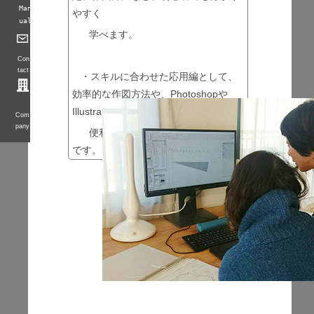
Man
やすく
ual
学べます。
Con
tact
・スキルに合わせた応用編として、
効率的な作図方法や、Photoshopや
Illustratorの
Com
pany
便利な機能などを学ぶことが可能
です。